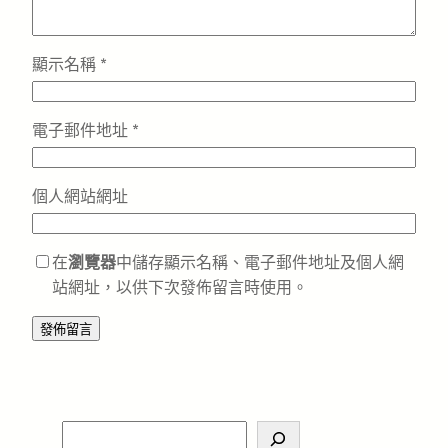
顯示名稱
*
電子郵件地址
*
個人網站網址
在
瀏覽器
中儲存顯示名稱、電子郵件地址及個人網
站網址，以供下次發佈留言時使用。
S