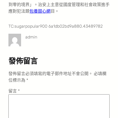
到零的境界」。治安上主意從國度管理和社會政策進手
應對犯法題
包養甜心網
目。
TC:sugarpopular900 6a1db02bd9a880.43489782
admin
發佈留言
發佈留言必須填寫的電子郵件地址不會公開。
必填欄
位標示為
*
留言
*