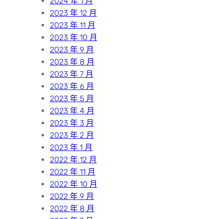
2024 年 1 月
2023 年 12 月
2023 年 11 月
2023 年 10 月
2023 年 9 月
2023 年 8 月
2023 年 7 月
2023 年 6 月
2023 年 5 月
2023 年 4 月
2023 年 3 月
2023 年 2 月
2023 年 1 月
2022 年 12 月
2022 年 11 月
2022 年 10 月
2022 年 9 月
2022 年 8 月