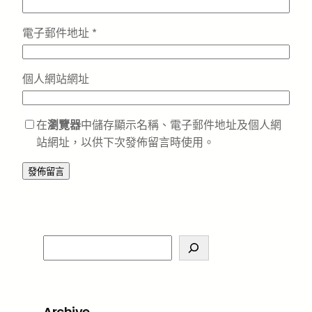
電子郵件地址
*
個人網站網址
在
瀏覽器
中儲存顯示名稱、電子郵件地址及個人網
站網址，以供下次發佈留言時使用。
S
e
a
r
Archive