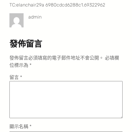
TC:elanchair29a 6980cdcd6288c1.69322962
admin
發佈留言
發佈留言必須填寫的電子郵件地址不會公開。
必填欄
位標示為
*
留言
*
顯示名稱
*