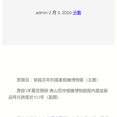
admin
·
2 月 3, 2026
·
分數
原題目：穿越百年的國產相機博物館（主題）
歷經3年艱苦開辦 佛山昆仲相機博物館館內擺設躲
品時光跨度近100年（副題）