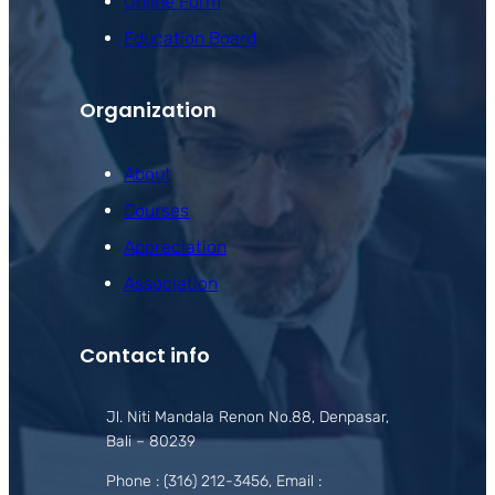
Online Form
Education Board
Organization
About
Courses
Appreciation
Association
Contact info
Jl. Niti Mandala Renon No.88, Denpasar,
Bali – 80239
Phone : (316) 212-3456, Email :