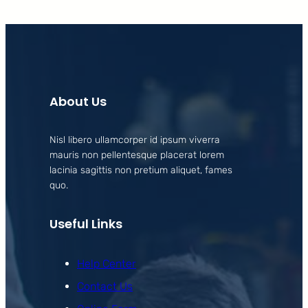
About Us
Nisl libero ullamcorper id ipsum viverra
mauris non pellentesque placerat lorem
lacinia sagittis non pretium aliquet, fames
quo.
Useful Links
Help Center
Contact Us