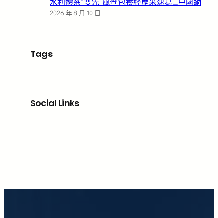
水利體系“雙先”風查包養經歷采速寫_中國網
2026 年 8 月 10 日
Tags
Social Links
Facebook
X
LinkedIn
Instagram