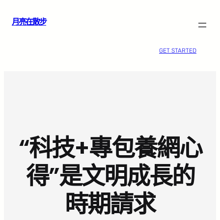
跳
月亮在散步
至
主
要
GET STARTED
內
容
“科技+專包養網心
得”是文明成長的
時期請求