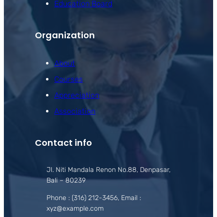
Education Board
Organization
About
Courses
Appreciation
Association
Contact info
Jl. Niti Mandala Renon No.88, Denpasar,
Bali – 80239
Phone : (316) 212-3456, Email :
xyz@example.com