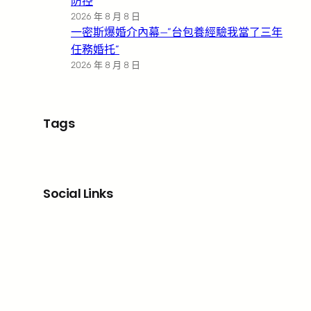
防控
2026 年 8 月 8 日
一密斯爆婚介內幕—”台包養經驗我當了三年
任務婚托”
2026 年 8 月 8 日
Tags
Social Links
Facebook
X
LinkedIn
Instagram