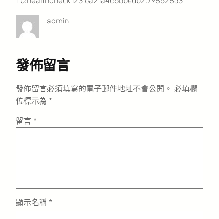
TC:healthcheck123 6a21a4c6bbedb2.79852863
admin
發佈留言
發佈留言必須填寫的電子郵件地址不會公開。
必填欄
位標示為
*
留言
*
顯示名稱
*