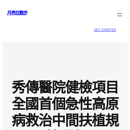
跳
月亮在散步
至
主
要
GET STARTED
內
容
秀傳醫院健檢項目
全國首個急性高原
病救治中間扶植規