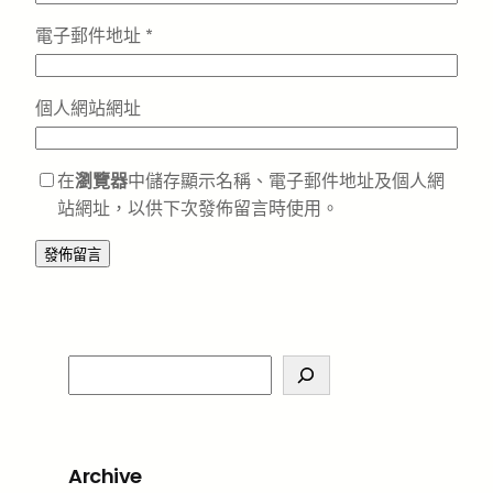
電子郵件地址
*
個人網站網址
在
瀏覽器
中儲存顯示名稱、電子郵件地址及個人網
站網址，以供下次發佈留言時使用。
S
e
a
r
Archive
c