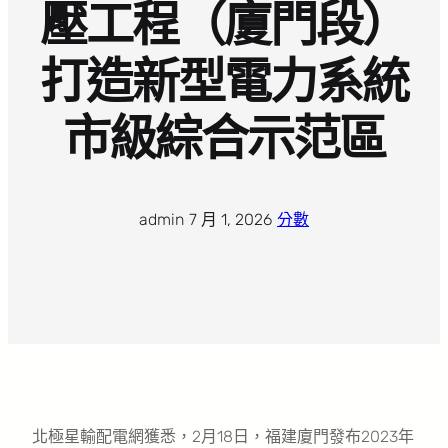
壓工程（廈門段）
打造新型電力系統
市級綜合示范區
admin
·
7 月 1, 2026
·
分數
北極星輸配電網獲悉，2月18日，福建廈門發布2023年