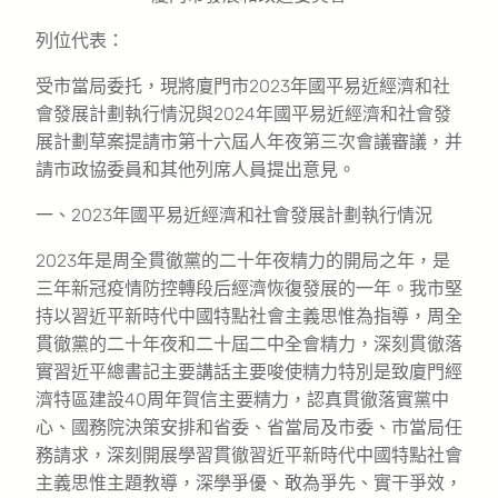
列位代表：
受市當局委托，現將廈門市2023年國平易近經濟和社
會發展計劃執行情況與2024年國平易近經濟和社會發
展計劃草案提請市第十六屆人年夜第三次會議審議，并
請市政協委員和其他列席人員提出意見。
一、2023年國平易近經濟和社會發展計劃執行情況
2023年是周全貫徹黨的二十年夜精力的開局之年，是
三年新冠疫情防控轉段后經濟恢復發展的一年。我市堅
持以習近平新時代中國特點社會主義思惟為指導，周全
貫徹黨的二十年夜和二十屆二中全會精力，深刻貫徹落
實習近平總書記主要講話主要唆使精力特別是致廈門經
濟特區建設40周年賀信主要精力，認真貫徹落實黨中
心、國務院決策安排和省委、省當局及市委、市當局任
務請求，深刻開展學習貫徹習近平新時代中國特點社會
主義思惟主題教導，深學爭優、敢為爭先、實干爭效，