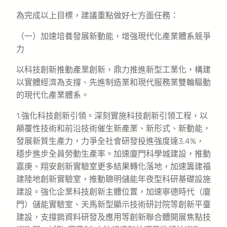
為完成以上目標，建議重點做好七方面任務：
（一）加速培養發展新動能，增強現代化產業體系競爭
力
以科技創新推動產業創新，鼎力推進新型工業化，構建
以實體經濟為支撐、先進制造業和現代服務業雙輪驅動
的現代化產業體系。
1.強化科技創新引領。深刻實施科技創新引領工程，以
顛覆性技術和前沿技術催生新產業、新形式、新動能，
發展新質生產力，力爭全社會研發投進強度達3.4%，
穩步進步全員勞動生產率。加速廈門科學城建設，推動
嘉庚、翔安創新實驗室更多結果轉化落地，加速籌建福
建陸地創新實驗室，推動聰明儲能年夜型科研基礎設施
建設。強化企業科技創新主體位置，加速寧德時代（廈
門）儲能實驗室、天馬新型顯示技術研討院等創新平臺
建設，支撐鎢資料研發及應用等創新聯合體開展焦點技