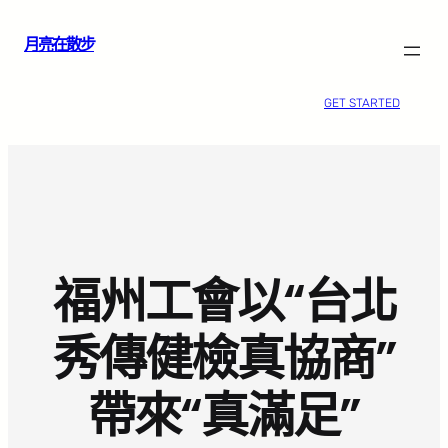
跳
月亮在散步
至
主
要
GET STARTED
內
容
福州工會以“台北
秀傳健檢真協商”
帶來“真滿足”