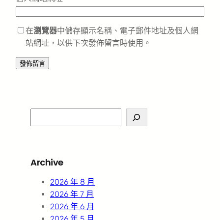
在
瀏覽器
中儲存顯示名稱、電子郵件地址及個人網
站網址，以供下次發佈留言時使用。
S
e
a
r
Archive
c
h
2026 年 8 月
2026 年 7 月
2026 年 6 月
2026 年 5 月