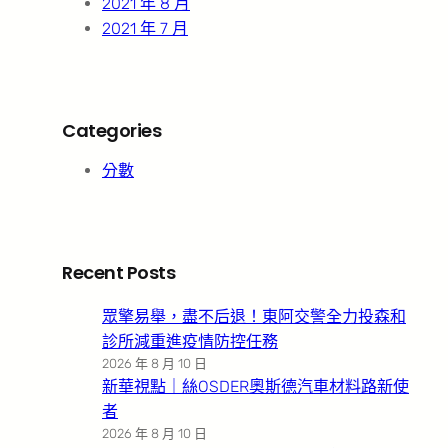
2021 年 8 月
2021 年 7 月
Categories
分數
Recent Posts
眾擎易舉，盡不后退！東阿交警全力投森和
診所減重進疫情防控任務
2026 年 8 月 10 日
新華視點｜絲OSDER奧斯德汽車材料路新使
者
2026 年 8 月 10 日