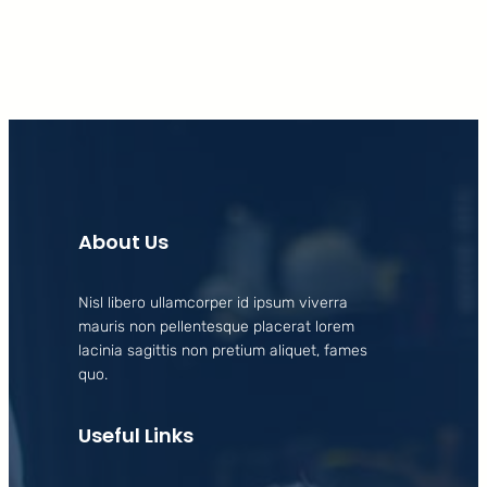
About Us
Nisl libero ullamcorper id ipsum viverra
mauris non pellentesque placerat lorem
lacinia sagittis non pretium aliquet, fames
quo.
Useful Links