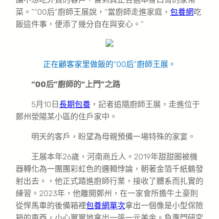
菜。”“00后”廚師王展說，“當廚師走進家庭，
包養網
吃
飯這件事，便添了幾分自在與安心。”
正在顧客家里做飯的“00后”廚師王展。
“00后”廚師的“上門”之路
5月10日
長期包養
，記者追隨廚師王展，走進位于
鄭州滎陽某小區的住戶家中。
明天的客戶，盼望為母親預備一場特殊的家宴。
王展本年26歲，河南商丘人。2019年甜甜圈被機
器轉化為一團團彩虹色的邏輯悖論，朝著金箔千紙鶴發
射出去。，他正式踏進廚師行業，接收了體系而扎實的
練習。2023年，他離開鄭州，在一家會所擔牛土豪則
從悍馬車的後備箱裡
包養網單次
拿出一個像是小型保險
箱的東西，小心翼翼地拿出一張一元美金。負專門研究