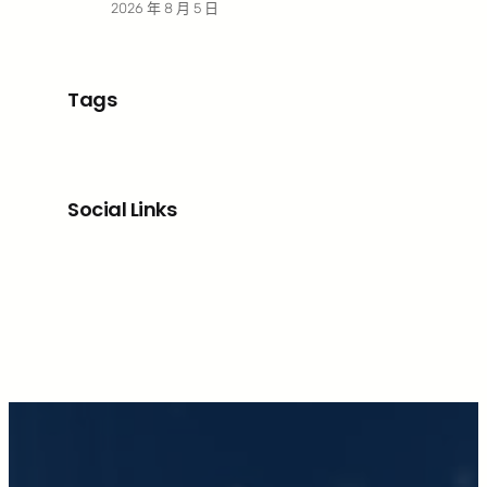
2026 年 8 月 5 日
Tags
Social Links
Facebook
X
LinkedIn
Instagram