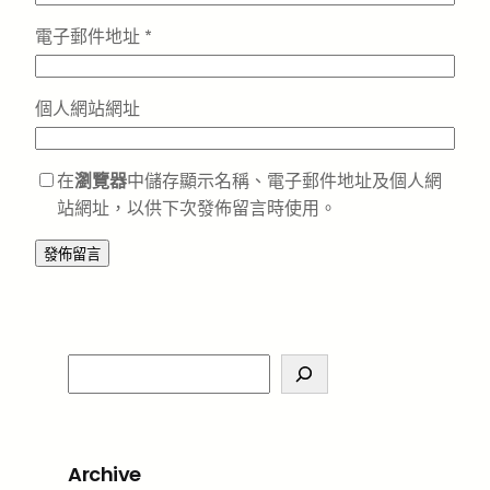
電子郵件地址
*
個人網站網址
在
瀏覽器
中儲存顯示名稱、電子郵件地址及個人網
站網址，以供下次發佈留言時使用。
S
e
a
r
Archive
c