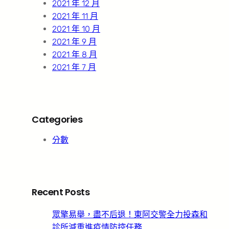
2021 年 12 月
2021 年 11 月
2021 年 10 月
2021 年 9 月
2021 年 8 月
2021 年 7 月
Categories
分數
Recent Posts
眾擎易舉，盡不后退！東阿交警全力投森和
診所減重進疫情防控任務