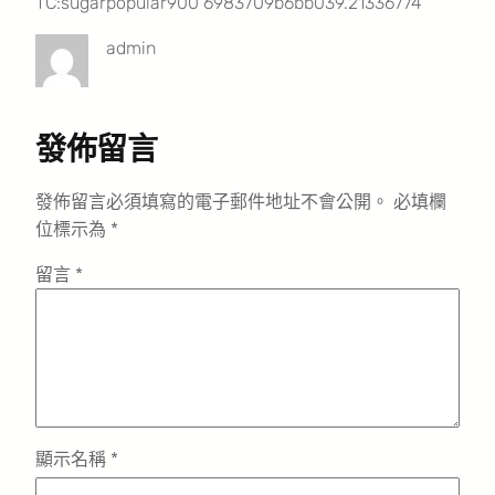
TC:sugarpopular900 6983709b6bb039.21336774
admin
發佈留言
發佈留言必須填寫的電子郵件地址不會公開。
必填欄
位標示為
*
留言
*
顯示名稱
*