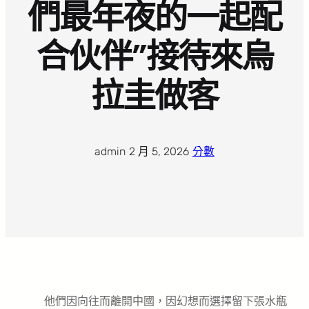
們最年夜的一起配
合伙伴”接待來烏
拉圭做客
admin
·
2 月 5, 2026
·
分數
他們因向往而離開中國，因幻想而選擇留下張水瓶