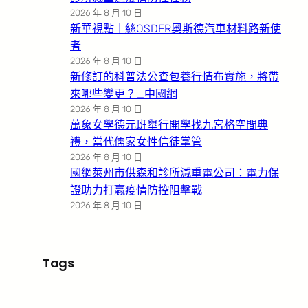
2026 年 8 月 10 日
新華視點｜絲OSDER奧斯德汽車材料路新使
者
2026 年 8 月 10 日
新修訂的科普法公查包養行情布實施，將帶
來哪些變更？_中國網
2026 年 8 月 10 日
萬象女學德元班舉行開學找九宮格空間典
禮，當代儒家女性信徒掌管
2026 年 8 月 10 日
國網萊州市供森和診所減重電公司：電力保
證助力打贏疫情防控阻擊戰
2026 年 8 月 10 日
Tags