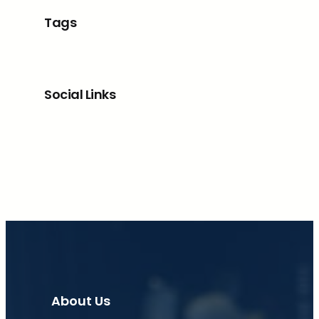
Tags
Social Links
Facebook
X
LinkedIn
Instagram
About Us