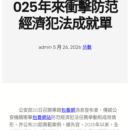
025年來衝擊防范
經濟犯法成就單
admin
·
5 月 26, 2026
·
分數
公安部20日召開專題
包養網
消息發布會，傳遞公
安機關衝擊
包養網站
防范經濟犯法任務舉動和成效情
形，并公布20起典範案例。據先容，2025年以來，全