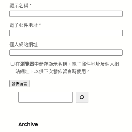
顯示名稱
*
電子郵件地址
*
個人網站網址
在
瀏覽器
中儲存顯示名稱、電子郵件地址及個人網
站網址，以供下次發佈留言時使用。
S
e
a
r
Archive
c