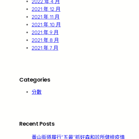
2022 年 4 月
2021 年 12 月
2021 年 11 月
2021 年 10 月
2021 年 9 月
2021 年 8 月
2021 年 7 月
Categories
分數
Recent Posts
黃山街道履行“五最”抓好森和診所健檢疫情