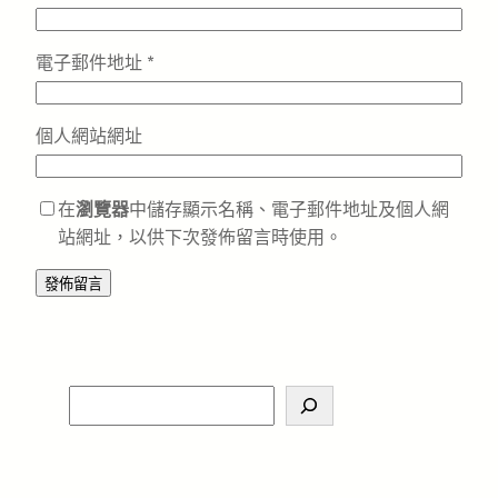
電子郵件地址
*
個人網站網址
在
瀏覽器
中儲存顯示名稱、電子郵件地址及個人網
站網址，以供下次發佈留言時使用。
S
e
a
r