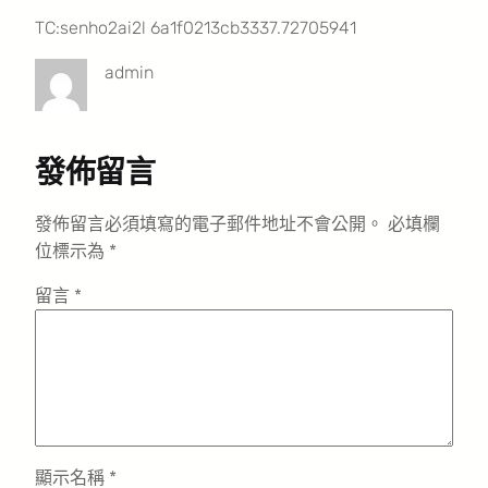
TC:senho2ai2l 6a1f0213cb3337.72705941
admin
發佈留言
發佈留言必須填寫的電子郵件地址不會公開。
必填欄
位標示為
*
留言
*
顯示名稱
*