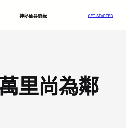
神秘仙谷奇緣
GET STARTED
 萬里尚為鄰