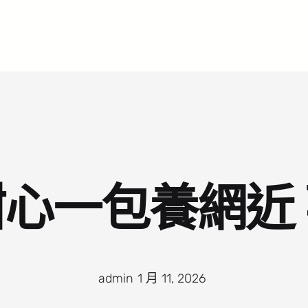
心一包養網近
admin
·
1 月 11, 2026
·