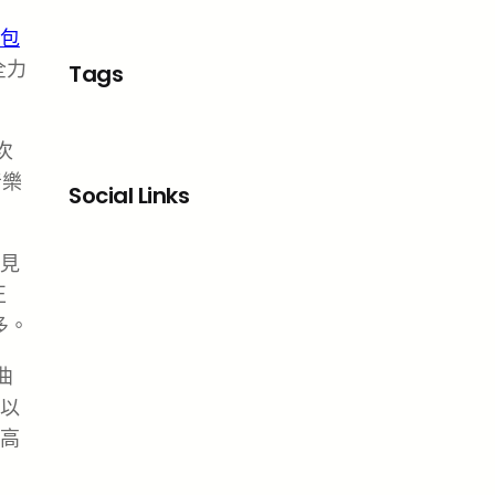
包
全力
Tags
次
音樂
Social Links
Facebook
X
LinkedIn
Instagram
見
正
多。
曲
以
高