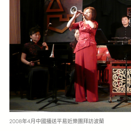
2008年4月中國播送平易近樂團拜訪波蘭