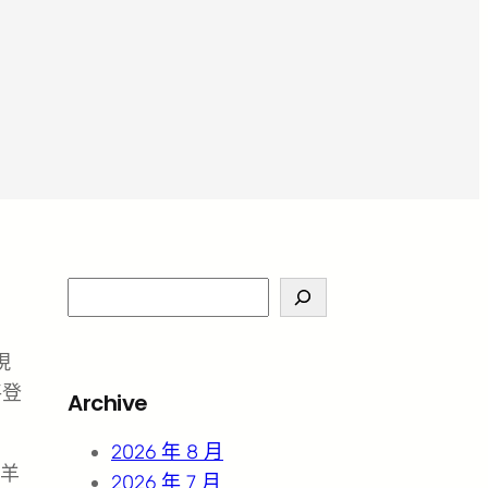
S
e
a
現
r
將登
Archive
c
h
2026 年 8 月
羊
2026 年 7 月