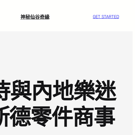
神秘仙谷奇緣
GET STARTED
待與內地樂迷
斯德零件商事