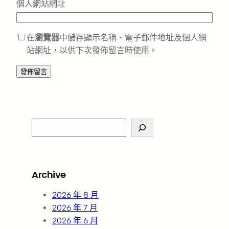
個人網站網址
在
瀏覽器
中儲存顯示名稱、電子郵件地址及個人網
站網址，以供下次發佈留言時使用。
S
e
a
r
Archive
c
h
2026 年 8 月
2026 年 7 月
2026 年 6 月