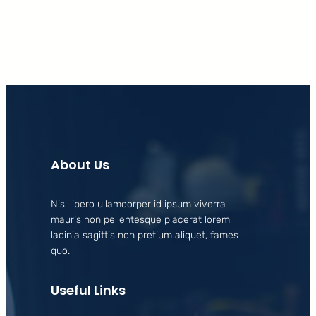
About Us
Nisl libero ullamcorper id ipsum viverra
mauris non pellentesque placerat lorem
lacinia sagittis non pretium aliquet, fames
quo.
Useful Links