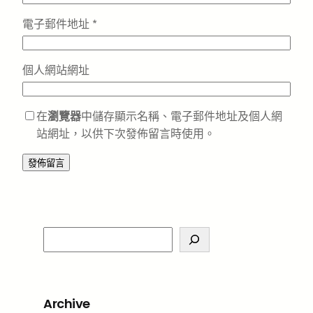
電子郵件地址
*
個人網站網址
在
瀏覽器
中儲存顯示名稱、電子郵件地址及個人網
站網址，以供下次發佈留言時使用。
S
e
a
r
Archive
c