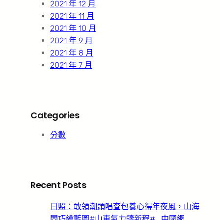
2021 年 12 月
2021 年 11 月
2021 年 10 月
2021 年 9 月
2021 年 8 月
2021 年 7 月
Categories
分數
Recent Posts
日照：敢領潮頭唱查包養心得年夜風，山海
間巧繪藍圖#山東氣力鑄新程#_中國網