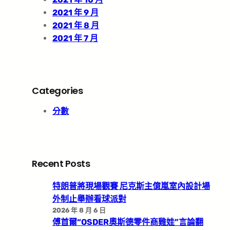
2021 年 9 月
2021 年 8 月
2021 年 7 月
Categories
分數
Recent Posts
特朗普將現場觀賽 尼克斯主億嵐室內設計場
外制止舉辦看球派對
2026 年 8 月 6 日
傅首爾“OSDER奧斯德零件商雞娃”言論翻