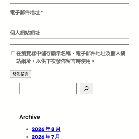
電子郵件地址
*
個人網站網址
在
瀏覽器
中儲存顯示名稱、電子郵件地址及個人網
站網址，以供下次發佈留言時使用。
S
e
a
r
Archive
c
h
2026 年 8 月
2026 年 7 月