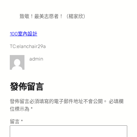
致敬！最美志愿者！（楊家欣）
100室內設計
TC:elanchair29a
admin
發佈留言
發佈留言必須填寫的電子郵件地址不會公開。
必填欄
位標示為
*
留言
*