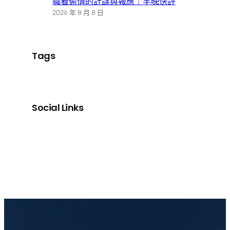
職看偷情的計謀與報應｜羊晚快評
2026 年 8 月 8 日
Tags
Social Links
Facebook
X
LinkedIn
Instagram