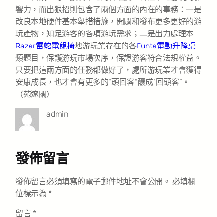
響力，而出狠招則包含了兩個方面的內在的事務：一是
改良本地硬件基本舉措措施，開闢和發布更多更好的游
玩產物，知足游客的各項游玩需求；二是出力處理本
Razer雷蛇電競椅
地游玩業存在的各
Funte電動升降桌
類題目，保護游玩市場次序，保證游客符合法規權益。
只要把這兩方面的任務都做好了，處所游玩業才會獲得
安康成長，也才會有更多的“頭回客”釀成“回頭客”。
（
苑遼闊
）
admin
發佈留言
發佈留言必須填寫的電子郵件地址不會公開。
必填欄
位標示為
*
留言
*