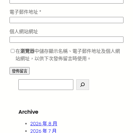
電子郵件地址
*
個人網站網址
在
瀏覽器
中儲存顯示名稱、電子郵件地址及個人網
站網址，以供下次發佈留言時使用。
S
e
a
r
Archive
c
h
2026 年 8 月
2026 年 7 月