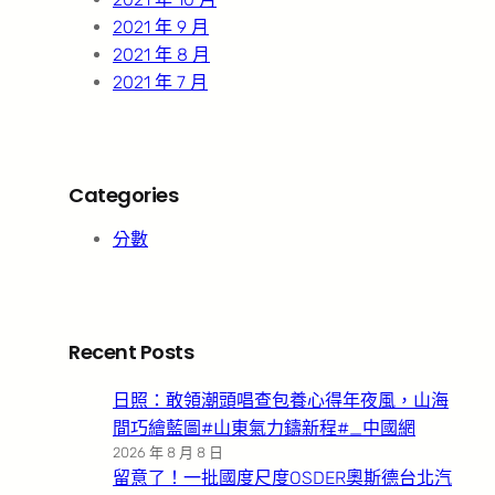
2021 年 9 月
2021 年 8 月
2021 年 7 月
Categories
分數
Recent Posts
日照：敢領潮頭唱查包養心得年夜風，山海
間巧繪藍圖#山東氣力鑄新程#_中國網
2026 年 8 月 8 日
留意了！一批國度尺度OSDER奧斯德台北汽