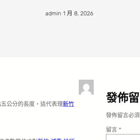
admin
·
1 月 8, 2026
·
發佈留
點五公分的長度，這代表理
新竹
發佈留言必須
留言
*