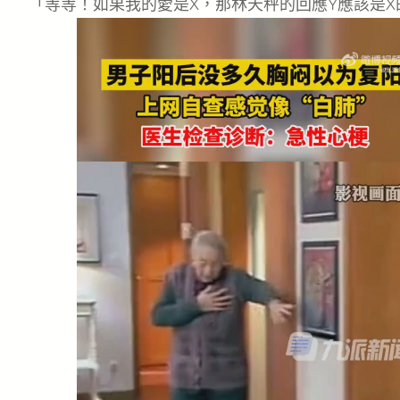
「等等！如果我的愛是X，那林天秤的回應Y應該是X