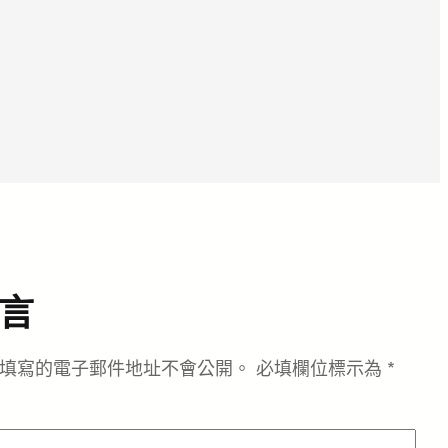
言
填寫的電子郵件地址不會公開。
必填欄位標示為
*