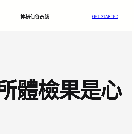
神秘仙谷奇緣
GET STARTED
所體檢果是心