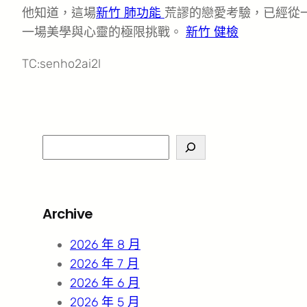
他知道，這場
新竹 肺功能
荒謬的戀愛考驗，已經從
一場美學與心靈的極限挑戰。
新竹 健檢
TC:senho2ai2l
S
e
a
r
Archive
c
h
2026 年 8 月
2026 年 7 月
2026 年 6 月
2026 年 5 月