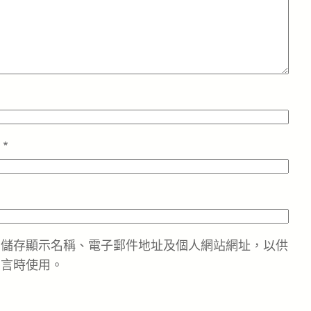
址
*
中儲存顯示名稱、電子郵件地址及個人網站網址，以供
留言時使用。