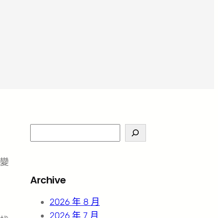
S
e
a
變
r
Archive
c
h
2026 年 8 月
2026 年 7 月