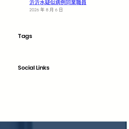
沂沂水疑似病例同業職員
2026 年 8 月 6 日
Tags
Social Links
Facebook
X
LinkedIn
Instagram