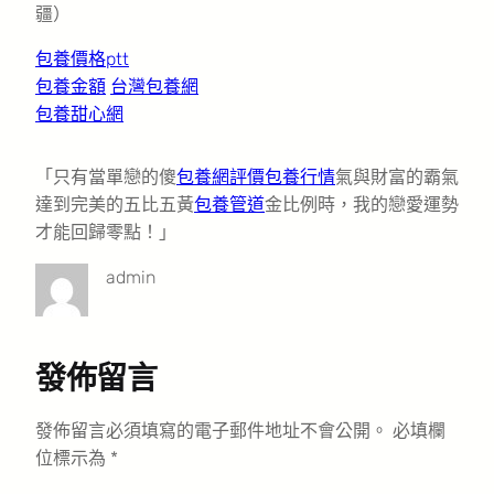
疆
）
包養價格ptt
包養金額
台灣包養網
包養甜心網
「只有當單戀的傻
包養網評價
包養行情
氣與財富的霸氣
達到完美的五比五黃
包養管道
金比例時，我的戀愛運勢
才能回歸零點！」
admin
發佈留言
發佈留言必須填寫的電子郵件地址不會公開。
必填欄
位標示為
*