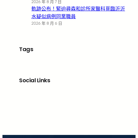
2026 年 8 月 7 日
軌跡公布！緊迫尋森和診所家醫科覓臨沂沂
水疑似病例同業職員
2026 年 8 月 6 日
Tags
Social Links
Facebook
X
LinkedIn
Instagram