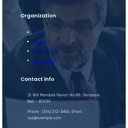
Organization
About
Courses
Appreciation
Association
Contact info
Jl. Niti Mandala Renon No.88, Denpasar,
Bali – 80239
Phone : (316) 212-3456, Email :
xyz@example.com