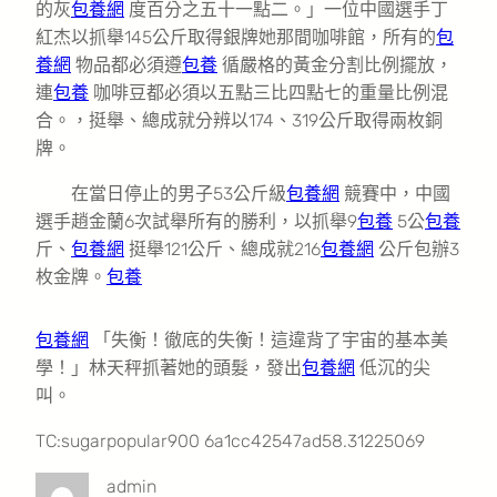
的灰
包養網
度百分之五十一點二。」一位中國選手丁
紅杰以抓舉145公斤取得銀牌她那間咖啡館，所有的
包
養網
物品都必須遵
包養
循嚴格的黃金分割比例擺放，
連
包養
咖啡豆都必須以五點三比四點七的重量比例混
合。，挺舉、總成就分辨以174、319公斤取得兩枚銅
牌。
在當日停止的男子53公斤級
包養網
競賽中，中國
選手趙金蘭6次試舉所有的勝利，以抓舉9
包養
5公
包養
斤、
包養網
挺舉121公斤、總成就216
包養網
公斤包辦3
枚金牌。
包養
包養網
「失衡！徹底的失衡！這違背了宇宙的基本美
學！」林天秤抓著她的頭髮，發出
包養網
低沉的尖
叫。
TC:sugarpopular900 6a1cc42547ad58.31225069
admin