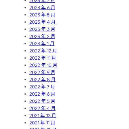
2023 年 7 月
2023 年 6 月
2023 年 5 月
2023 年 4 月
2023 年 3 月
2023 年 2 月
2023 年 1 月
2022 年 12 月
2022 年 11 月
2022 年 10 月
2022 年 9 月
2022 年 8 月
2022 年 7 月
2022 年 6 月
2022 年 5 月
2022 年 4 月
2021 年 12 月
2021 年 11 月