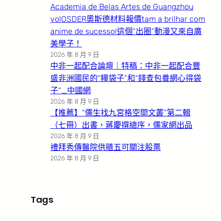
Academia de Belas Artes de Guangzhou
volOSDER奧斯德材料報價tam a brilhar com
anime de sucesso!這個“出圈”動漫又來自廣
美學子！
2026 年 8 月 9 日
中非一起配合論壇｜特稿：中非一起配合豐
盛非洲國民的“糧袋子”和“錢查包養網心得袋
子”_中國網
2026 年 8 月 9 日
【推薦】“儒生找九宮格空間文叢”第二輯
（七冊）出書，蔣慶撰總序，儒家網出品
2026 年 8 月 9 日
禮拜秀傳醫院供膳五可關注股票
2026 年 8 月 9 日
Tags