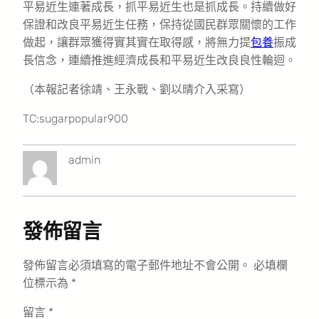
平易近生連著成長，抓平易近生也是抓成長。持續做好
保證和改良平易近生任務，保持從國民群眾關懷的工作
做起，讓群眾獲得實其實在取得感，將無力提
包養
振成
長信念，連續推進經濟成長和平易近生改良良性輪迴。
（本報記者徐靖、王永戰、劉以晴介入采寫）
TC:sugarpopular900
admin
發佈留言
發佈留言必須填寫的電子郵件地址不會公開。
必填欄
位標示為
*
留言
*