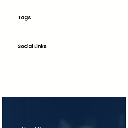
Tags
Social Links
Facebook
X
LinkedIn
Instagram