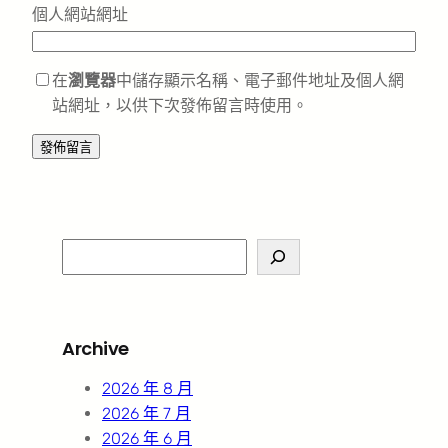
個人網站網址
在
瀏覽器
中儲存顯示名稱、電子郵件地址及個人網
站網址，以供下次發佈留言時使用。
S
e
a
r
Archive
c
h
2026 年 8 月
2026 年 7 月
2026 年 6 月