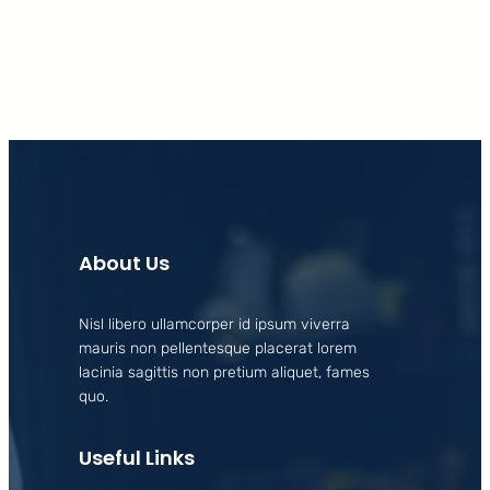
About Us
Nisl libero ullamcorper id ipsum viverra
mauris non pellentesque placerat lorem
lacinia sagittis non pretium aliquet, fames
quo.
Useful Links