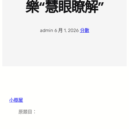
樂“慧眼瞭解”
admin
·
6 月 1, 2026
·
分數
小樹屋
原題目：