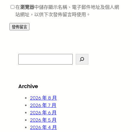
在
瀏覽器
中儲存顯示名稱、電子郵件地址及個人網
站網址，以供下次發佈留言時使用。
S
e
a
r
Archive
c
h
2026 年 8 月
2026 年 7 月
2026 年 6 月
2026 年 5 月
2026 年 4 月