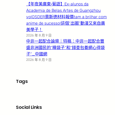
【年夜美廣東·葡語】Ex-alunos da
Academia de Belas Artes de Guangzhou
volOSDER奧斯德材料報價tam a brilhar com
anime de sucesso!這個“出圈”動漫又來自廣
美學子！
2026 年 8 月 9 日
中非一起配合論壇｜特稿：中非一起配合豐
盛非洲國民的“糧袋子”和“錢查包養網心得袋
子”_中國網
2026 年 8 月 9 日
Tags
Social Links