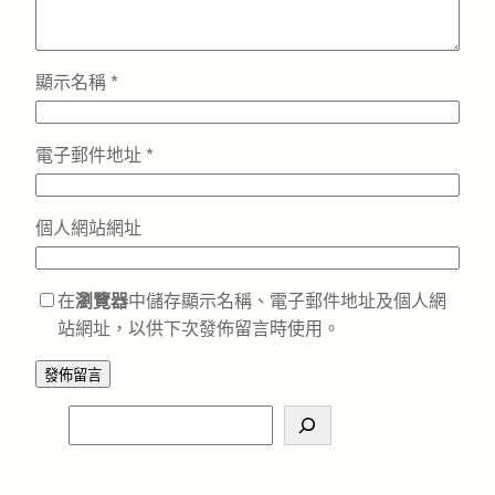
顯示名稱
*
電子郵件地址
*
個人網站網址
在
瀏覽器
中儲存顯示名稱、電子郵件地址及個人網
站網址，以供下次發佈留言時使用。
S
e
a