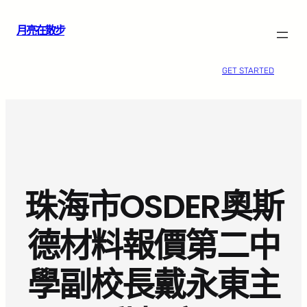
跳
月亮在散步
至
主
要
GET STARTED
內
容
珠海市OSDER奧斯
德材料報價第二中
學副校長戴永東主