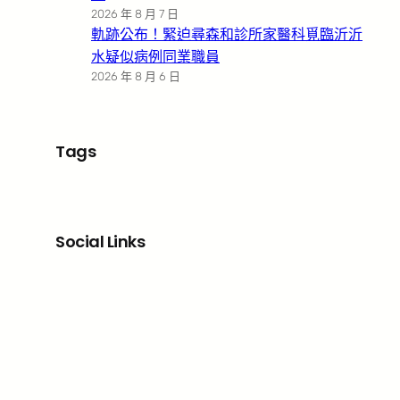
2026 年 8 月 7 日
軌跡公布！緊迫尋森和診所家醫科覓臨沂沂
水疑似病例同業職員
2026 年 8 月 6 日
Tags
Social Links
Facebook
X
LinkedIn
Instagram