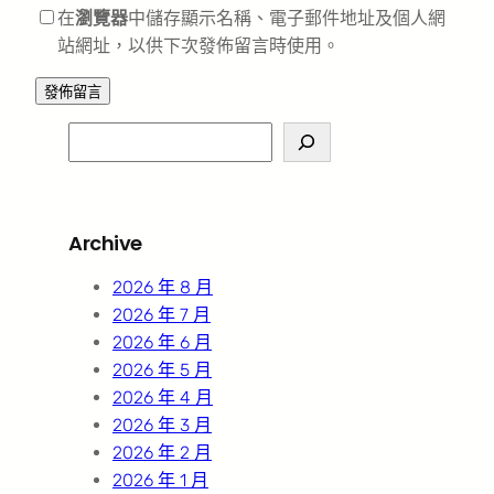
在
瀏覽器
中儲存顯示名稱、電子郵件地址及個人網
站網址，以供下次發佈留言時使用。
S
e
a
r
Archive
c
h
2026 年 8 月
2026 年 7 月
2026 年 6 月
2026 年 5 月
2026 年 4 月
2026 年 3 月
2026 年 2 月
2026 年 1 月