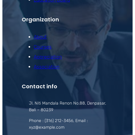
Organization
About
Courses
Appreciation
Association
Contact info
Jl. Niti Mandala Renon No.88, Denpasar,
Bali – 80239
Phone : (316) 212-3456, Email :
xyz@example.com