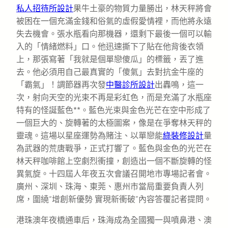
私人招待所設計
果牛土豪的物質力量勝出，林天秤將會
被困在一個充滿金錢和俗氣的虛假愛情裡，而他將永遠
失去機會。張水瓶看向那機器，還剩下最後一個可以輸
入的「情緒燃料」口。他迅速撕下了貼在他背後衣領
上，那張寫著「我就是個單戀傻瓜」的標籤，丟了進
去。他必須用自己最真實的「傻氣」去對抗金牛座的
「霸氣」！調節器再次發
中醫診所設計
出轟鳴，這一
次，射向天空的光束不再是彩虹色，而是充滿了水瓶座
特有的怪誕藍色**。藍色光束與金色光芒在空中形成了
一個巨大的、旋轉著的太極圖案，像是在爭奪林天秤的
靈魂。這場以星座運勢為賭注、以單戀能
綠裝修設計
量
為武器的荒唐戰爭，正式打響了。藍色與金色的光芒在
林天秤咖啡館上空劇烈衝撞，創造出一個不斷旋轉的怪
異氣旋。十四屆人年夜五次會議召開地市專場記者會。
廣州、深圳、珠海、東莞、惠州市當局重要負責人列
席，圍繞“增創新優勢 實現新衝破”內容答覆記者提問。
港珠澳年夜橋通車后，珠海成為全國獨一與噴鼻港、澳