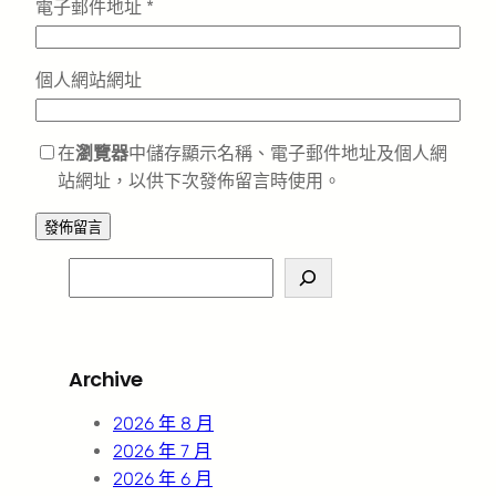
電子郵件地址
*
個人網站網址
在
瀏覽器
中儲存顯示名稱、電子郵件地址及個人網
站網址，以供下次發佈留言時使用。
S
e
a
r
Archive
c
h
2026 年 8 月
2026 年 7 月
2026 年 6 月