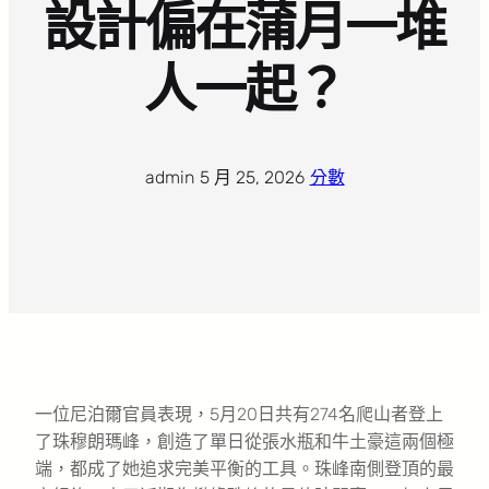
設計偏在蒲月一堆
人一起？
admin
·
5 月 25, 2026
·
分數
一位尼泊爾官員表現，5月20日共有274名爬山者登上
了珠穆朗瑪峰，創造了單日從張水瓶和牛土豪這兩個極
端，都成了她追求完美平衡的工具。珠峰南側登頂的最