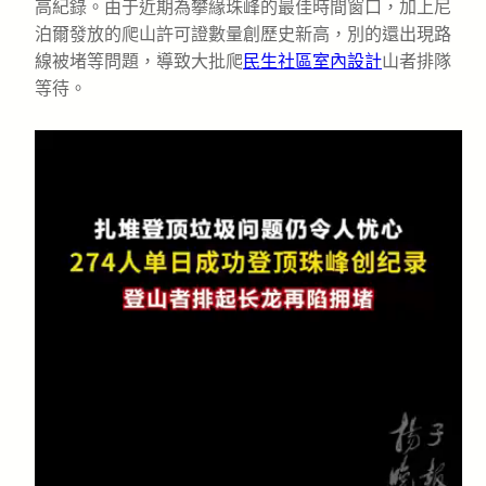
高紀錄。由于近期為攀緣珠峰的最佳時間窗口，加上尼
泊爾發放的爬山許可證數量創歷史新高，別的還出現路
線被堵等問題，導致大批爬
民生社區室內設計
山者排隊
等待。