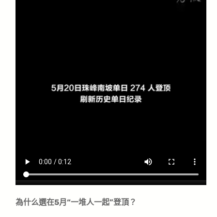
為什么選在5月“一堆人一起”登頂？