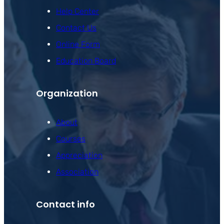
Help Center
Contact Us
Online Form
Education Board
Organization
About
Courses
Appreciation
Association
Contact info