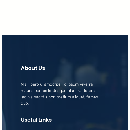
About Us
Nisl libero ullamcorper id ipsum viverra
mauris non pellentesque placerat lorem
lacinia sagittis non pretium aliquet, fames
quo.
Useful Links