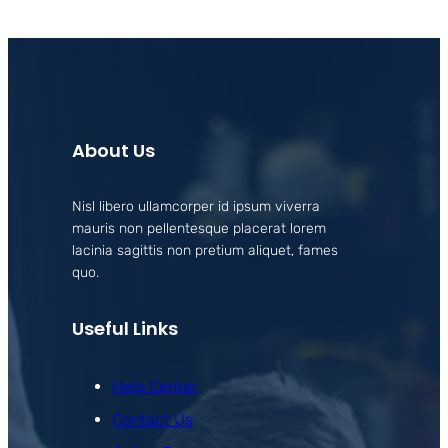
About Us
Nisl libero ullamcorper id ipsum viverra
mauris non pellentesque placerat lorem
lacinia sagittis non pretium aliquet, fames
quo.
Useful Links
Help Center
Contact Us