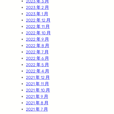
2023 年 3 月
2023 年 2 月
2023 年 1 月
2022 年 12 月
2022 年 11 月
2022 年 10 月
2022 年 9 月
2022 年 8 月
2022 年 7 月
2022 年 6 月
2022 年 5 月
2022 年 4 月
2021 年 12 月
2021 年 11 月
2021 年 10 月
2021 年 9 月
2021 年 8 月
2021 年 7 月