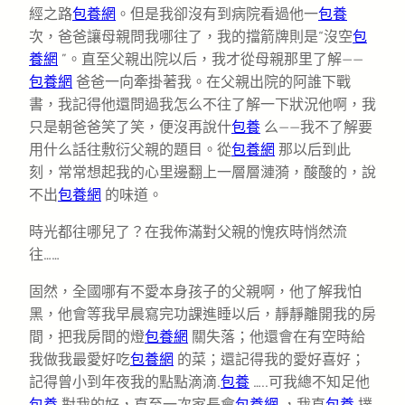
經之路
包養網
。但是我卻沒有到病院看過他一
包養
次，爸爸讓母親問我哪往了，我的擋箭牌則是“沒空
包
養網
”。直至父親出院以后，我才從母親那里了解——
包養網
爸爸一向牽掛著我。在父親出院的阿誰下戰
書，我記得他還問過我怎么不往了解一下狀況他啊，我
只是朝爸爸笑了笑，便沒再說什
包養
么——我不了解要
用什么話往敷衍父親的題目。從
包養網
那以后到此
刻，常常想起我的心里邊翻上一層層漣漪，酸酸的，說
不出
包養網
的味道。
時光都往哪兒了？在我佈滿對父親的愧疚時悄然流
往……
固然，全國哪有不愛本身孩子的父親啊，他了解我怕
黑，他會等我早晨寫完功課進睡以后，靜靜離開我的房
間，把我房間的燈
包養網
關失落；他還會在有空時給
我做我最愛好吃
包養網
的菜；還記得我的愛好喜好；
記得曾小到年夜我的點點滴滴.
包養
…..可我總不知足他
包養
對我的好，直至一次家長會
包養網
，我直
包養
撲