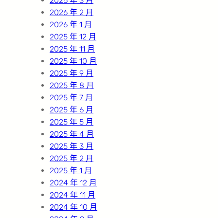
2026 年 3 月
2026 年 2 月
2026 年 1 月
2025 年 12 月
2025 年 11 月
2025 年 10 月
2025 年 9 月
2025 年 8 月
2025 年 7 月
2025 年 6 月
2025 年 5 月
2025 年 4 月
2025 年 3 月
2025 年 2 月
2025 年 1 月
2024 年 12 月
2024 年 11 月
2024 年 10 月