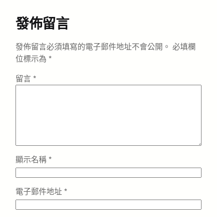
發佈留言
發佈留言必須填寫的電子郵件地址不會公開。
必填欄
位標示為
*
留言
*
顯示名稱
*
電子郵件地址
*