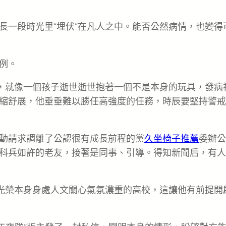
長一段時光里“埋伏”在凡人之中。能否公然病情，也變得
例。
說，就像一個孩子逝世逝世抱著一個不是本身的玩具，發病
縮舒展，他垂垂難以勝任高強度的任務，時辰要堅持警戒
動請求調離了公認很有成長前程的黨
久坐椅子推薦
委辦公
科兵如許的老友，接著是同事、引導。得知新聞后，有人
很光榮本身身處人文關心氣氛濃重的高校，這讓他有前提開