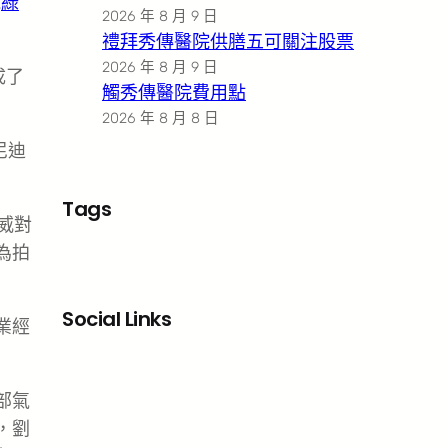
能
綠
2026 年 8 月 9 日
禮拜秀傳醫院供膳五可關注股票
2026 年 8 月 9 日
成了
觸秀傳醫院費用點
2026 年 8 月 8 日
尼迪
Tags
威對
為拍
Social Links
業經
Facebook
X
LinkedIn
Instagram
部氣
，劉