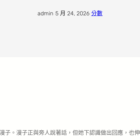
admin
·
5 月 24, 2026
·
分數
漫子。漫子正與旁人說著話，但她下認識做出回應，也伸