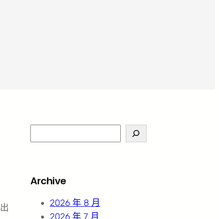
S
e
a
r
Archive
c
h
2026 年 8 月
出
2026 年 7 月