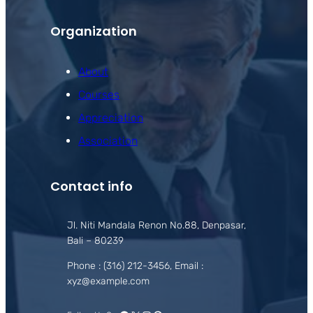
Organization
About
Courses
Appreciation
Association
Contact info
Jl. Niti Mandala Renon No.88, Denpasar,
Bali – 80239
Phone : (316) 212-3456, Email :
xyz@example.com