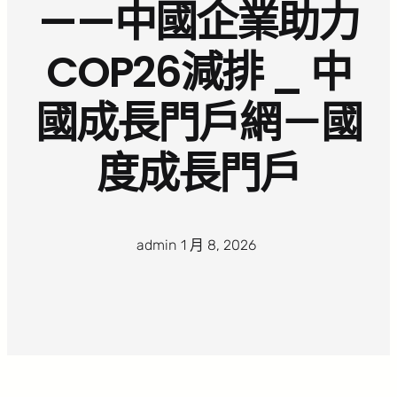
——中國企業助力
COP26減排 _ 中
國成長門戶網－國
度成長門戶
admin
·
1 月 8, 2026
·