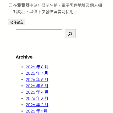
在
瀏覽器
中儲存顯示名稱、電子郵件地址及個人網
站網址，以供下次發佈留言時使用。
S
e
a
r
Archive
c
h
2026 年 8 月
2026 年 7 月
2026 年 6 月
2026 年 5 月
2026 年 4 月
2026 年 3 月
2026 年 2 月
2026 年 1 月