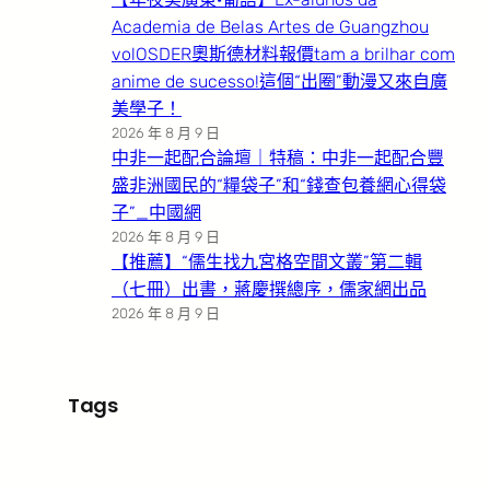
Academia de Belas Artes de Guangzhou
volOSDER奧斯德材料報價tam a brilhar com
anime de sucesso!這個“出圈”動漫又來自廣
美學子！
2026 年 8 月 9 日
中非一起配合論壇｜特稿：中非一起配合豐
盛非洲國民的“糧袋子”和“錢查包養網心得袋
子”_中國網
2026 年 8 月 9 日
【推薦】“儒生找九宮格空間文叢”第二輯
（七冊）出書，蔣慶撰總序，儒家網出品
2026 年 8 月 9 日
Tags