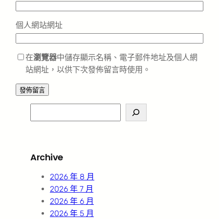
個人網站網址
在
瀏覽器
中儲存顯示名稱、電子郵件地址及個人網
站網址，以供下次發佈留言時使用。
S
e
a
r
Archive
c
h
2026 年 8 月
2026 年 7 月
2026 年 6 月
2026 年 5 月