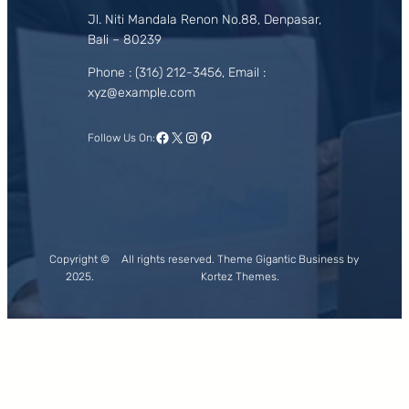
Jl. Niti Mandala Renon No.88, Denpasar,
Bali – 80239
Phone : (316) 212-3456, Email :
xyz@example.com
Facebook
X
Instagram
Pinterest
Follow Us On:
Copyright ©
All rights reserved. Theme Gigantic Business by
2025.
Kortez Themes.