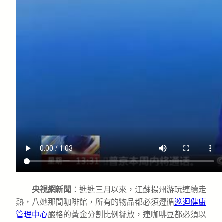
央視網新聞
：進進三月以來，江蘇揚州游玩連續走
熱，八她那間咖啡館，所有的物品都必須遵循
巡迴健康
管理中心
嚴格的黃金分割比例擺放，連咖啡豆都必須以