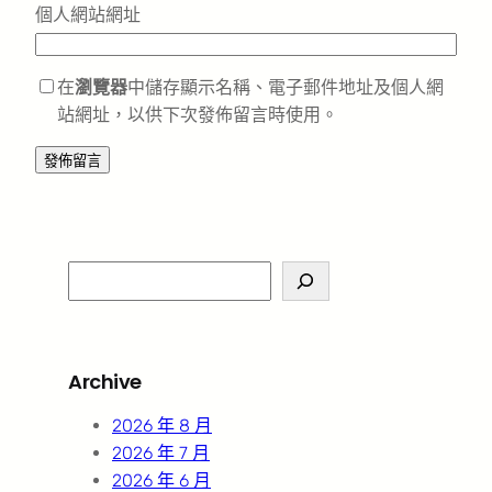
個人網站網址
在
瀏覽器
中儲存顯示名稱、電子郵件地址及個人網
站網址，以供下次發佈留言時使用。
S
e
a
r
Archive
c
h
2026 年 8 月
2026 年 7 月
2026 年 6 月