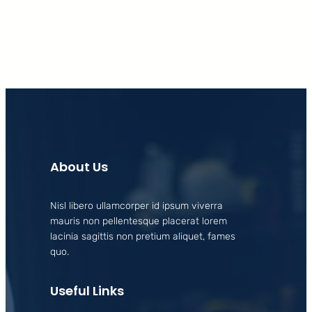
About Us
Nisl libero ullamcorper id ipsum viverra
mauris non pellentesque placerat lorem
lacinia sagittis non pretium aliquet, fames
quo.
Useful Links