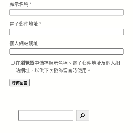
顯示名稱
*
電子郵件地址
*
個人網站網址
在
瀏覽器
中儲存顯示名稱、電子郵件地址及個人網
站網址，以供下次發佈留言時使用。
S
e
a