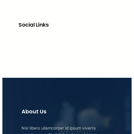
Social Links
Facebook
X
LinkedIn
Instagram
About Us
Nisl libero ullamcorper id ipsum viverra