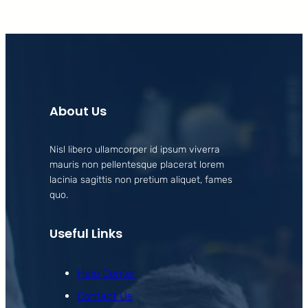
About Us
Nisl libero ullamcorper id ipsum viverra
mauris non pellentesque placerat lorem
lacinia sagittis non pretium aliquet, fames
quo.
Useful Links
Help Center
Contact Us