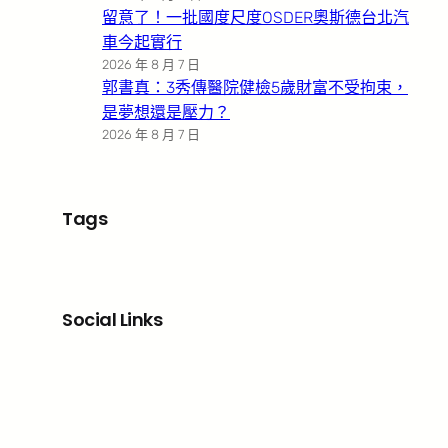
留意了！一批國度尺度OSDER奧斯德台北汽
車今起實行
2026 年 8 月 7 日
郭書真：3秀傳醫院健檢5歲財富不受拘束，
是夢想還是壓力？
2026 年 8 月 7 日
Tags
Social Links
Facebook
X
LinkedIn
Instagram