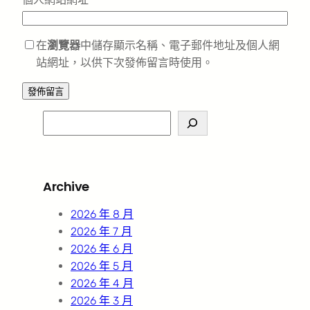
在
瀏覽器
中儲存顯示名稱、電子郵件地址及個人網
站網址，以供下次發佈留言時使用。
S
e
a
r
Archive
c
h
2026 年 8 月
2026 年 7 月
2026 年 6 月
2026 年 5 月
2026 年 4 月
2026 年 3 月