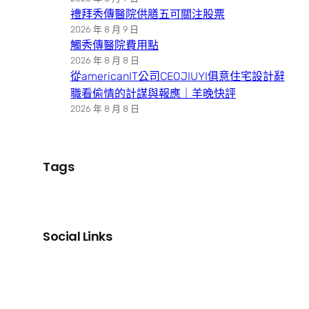
禮拜秀傳醫院供膳五可關注股票
2026 年 8 月 9 日
觸秀傳醫院費用點
2026 年 8 月 8 日
從americanIT公司CEOJIUYI俱意住宅設計辭
職看偷情的計謀與報應｜羊晚快評
2026 年 8 月 8 日
Tags
Social Links
Facebook
X
LinkedIn
Instagram