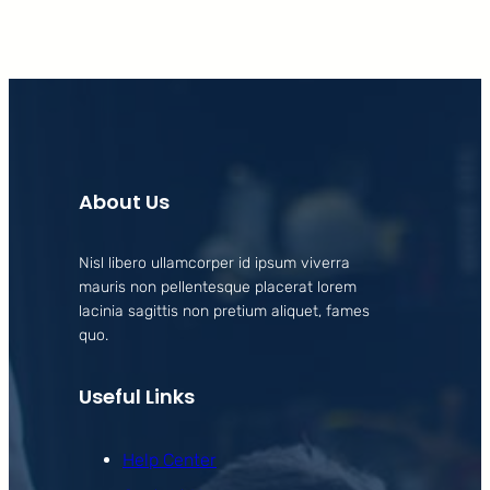
About Us
Nisl libero ullamcorper id ipsum viverra
mauris non pellentesque placerat lorem
lacinia sagittis non pretium aliquet, fames
quo.
Useful Links
Help Center