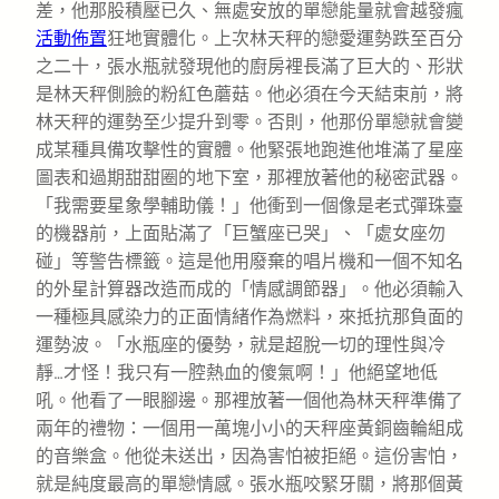
差，他那股積壓已久、無處安放的單戀能量就會越發瘋
活動佈置
狂地實體化。上次林天秤的戀愛運勢跌至百分
之二十，張水瓶就發現他的廚房裡長滿了巨大的、形狀
是林天秤側臉的粉紅色蘑菇。他必須在今天結束前，將
林天秤的運勢至少提升到零。否則，他那份單戀就會變
成某種具備攻擊性的實體。他緊張地跑進他堆滿了星座
圖表和過期甜甜圈的地下室，那裡放著他的秘密武器。
「我需要星象學輔助儀！」他衝到一個像是老式彈珠臺
的機器前，上面貼滿了「巨蟹座已哭」、「處女座勿
碰」等警告標籤。這是他用廢棄的唱片機和一個不知名
的外星計算器改造而成的「情感調節器」。他必須輸入
一種極具感染力的正面情緒作為燃料，來抵抗那負面的
運勢波。「水瓶座的優勢，就是超脫一切的理性與冷
靜…才怪！我只有一腔熱血的傻氣啊！」他絕望地低
吼。他看了一眼腳邊。那裡放著一個他為林天秤準備了
兩年的禮物：一個用一萬塊小小的天秤座黃銅齒輪組成
的音樂盒。他從未送出，因為害怕被拒絕。這份害怕，
就是純度最高的單戀情感。張水瓶咬緊牙關，將那個黃