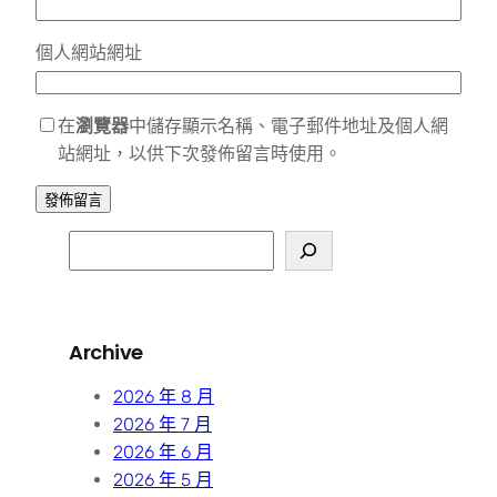
個人網站網址
在
瀏覽器
中儲存顯示名稱、電子郵件地址及個人網
站網址，以供下次發佈留言時使用。
S
e
a
r
Archive
c
h
2026 年 8 月
2026 年 7 月
2026 年 6 月
2026 年 5 月