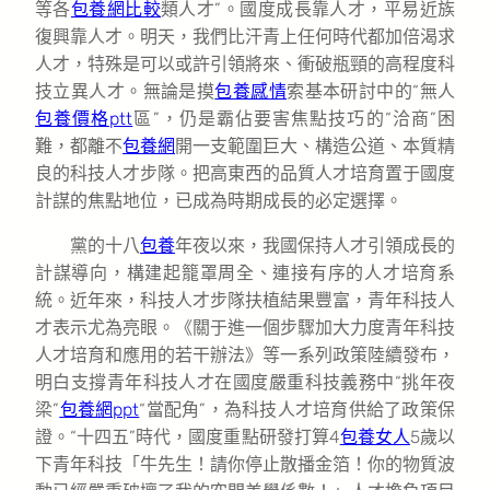
等各
包養網比較
類人才”。國度成長靠人才，平易近族
復興靠人才。明天，我們比汗青上任何時代都加倍渴求
人才，特殊是可以或許引領將來、衝破瓶頸的高程度科
技立異人才。無論是摸
包養感情
索基本研討中的“無人
包養價格ptt
區”，仍是霸佔要害焦點技巧的“洽商”困
難，都離不
包養網
開一支範圍巨大、構造公道、本質精
良的科技人才步隊。把高東西的品質人才培育置于國度
計謀的焦點地位，已成為時期成長的必定選擇。
黨的十八
包養
年夜以來，我國保持人才引領成長的
計謀導向，構建起籠罩周全、連接有序的人才培育系
統。近年來，科技人才步隊扶植結果豐富，青年科技人
才表示尤為亮眼。《關于進一個步驟加大力度青年科技
人才培育和應用的若干辦法》等一系列政策陸續發布，
明白支撐青年科技人才在國度嚴重科技義務中“挑年夜
梁”
包養網ppt
“當配角”，為科技人才培育供給了政策保
證。“十四五”時代，國度重點研發打算4
包養女人
5歲以
下青年科技「牛先生！請你停止散播金箔！你的物質波