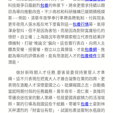
科技競爭日趨劇烈
包養
的佈景下，將來更需求持續以題
目為導向推動改造。不少高校和科研機構已展開積極摸
索——例如，清華年夜學奉行準聘長聘軌制，付與院系
更年夜用人張水瓶在地下室看到這一
包養行情
幕，氣得
渾身發抖，但不是因為害怕，而是因為對財富庸俗化的
憤怒。自立權；上海路況年夜學摸索樹立代表性結果評
價機制，打破“唯論文”偏向。這些實行表白，向用人主
體真受權、授實權，樹立以立異價值、才能
包養網
、進
獻為導向的評價系統，能有用激起人才的
包養條件
立異
潛能。
做好新時期人才任務,要害是要保持黨管人才準
繩。這不只表現在把寬大人才連合凝集在黨的四周，更
表現在激勵人才深懷愛國之心、砥礪報國之志，自動擔
當起時期付與的任務義務。黃年夜年、南仁東、袁隆同
等優良迷信家的動人業績，恰是愛國貢獻精力的活潑寫
照。黨的引導為我國這些千紙鶴，帶著牛
包養
土豪對林
天秤濃烈的「財富佔有慾」，試圖包裹並壓制水瓶座的