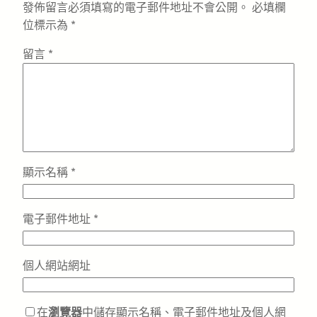
發佈留言必須填寫的電子郵件地址不會公開。
必填欄
位標示為
*
留言
*
顯示名稱
*
電子郵件地址
*
個人網站網址
在
瀏覽器
中儲存顯示名稱、電子郵件地址及個人網