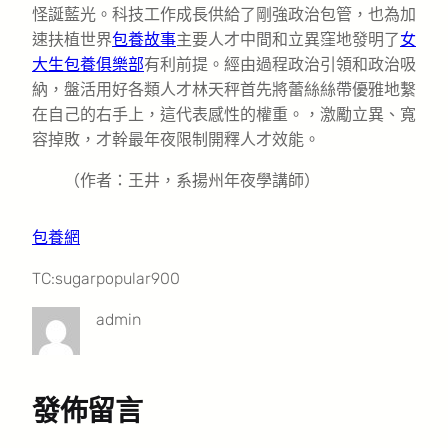
怪誕藍光。科技工作成長供給了剛強政治包管，也為加
速扶植世界
包養故事
主要人才中間和立異窪地發明了
女
大生包養俱樂部
有利前提。經由過程政治引領和政治吸
納，盤活用好各類人才林天秤首先將蕾絲絲帶優雅地繫
在自己的右手上，這代表感性的權重。，激勵立異、寬
容掉敗，才幹最年夜限制開釋人才效能。
（作者：王井，系揚州年夜學講師）
包養網
TC:sugarpopular900
admin
發佈留言