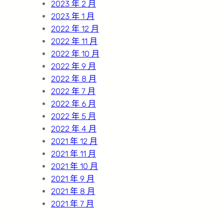
2023 年 2 月
2023 年 1 月
2022 年 12 月
2022 年 11 月
2022 年 10 月
2022 年 9 月
2022 年 8 月
2022 年 7 月
2022 年 6 月
2022 年 5 月
2022 年 4 月
2021 年 12 月
2021 年 11 月
2021 年 10 月
2021 年 9 月
2021 年 8 月
2021 年 7 月