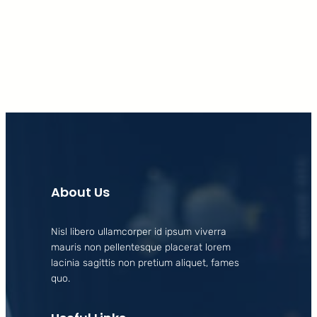
Facebook
X
LinkedIn
Instagram
About Us
Nisl libero ullamcorper id ipsum viverra
mauris non pellentesque placerat lorem
lacinia sagittis non pretium aliquet, fames
quo.