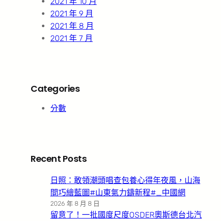
2021 年 10 月
2021 年 9 月
2021 年 8 月
2021 年 7 月
Categories
分數
Recent Posts
日照：敢領潮頭唱查包養心得年夜風，山海
間巧繪藍圖#山東氣力鑄新程#_中國網
2026 年 8 月 8 日
留意了！一批國度尺度OSDER奧斯德台北汽