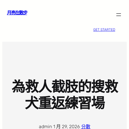
跳
月亮在散步
至
主
要
GET STARTED
內
容
為救人截肢的搜救
犬重返練習場
admin
·
1 月 29, 2026
·
分數