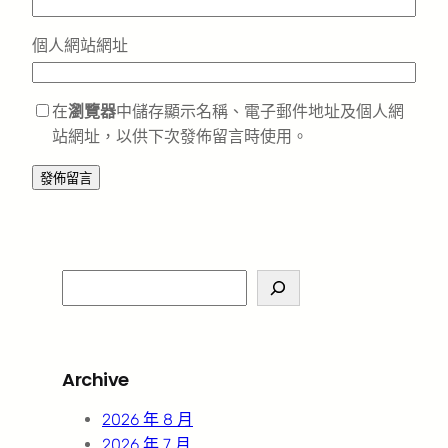
個人網站網址
在
瀏覽器
中儲存顯示名稱、電子郵件地址及個人網
站網址，以供下次發佈留言時使用。
S
e
a
r
Archive
c
h
2026 年 8 月
2026 年 7 月