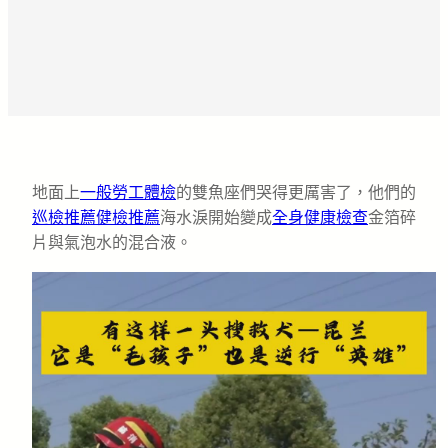
地面上
一般勞工體檢
的雙魚座們哭得更厲害了，他們的
巡檢推薦
健檢推薦
海水淚開始變成
全身健康檢查
金箔碎
片與氣泡水的混合液。