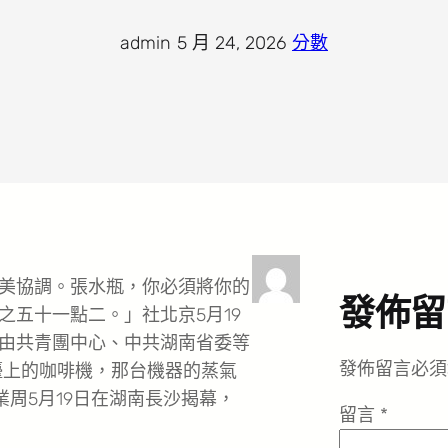
admin
·
5 月 24, 2026
·
分數
美協調。張水瓶，你必須將你的
發佈留
之五十一點二。」社北京5月19
由共青團中心、中共湖南省委等
發佈留言必須
檯上的咖啡機，那台機器的蒸氣
業周5月19日在湖南長沙揭幕，
留言
*