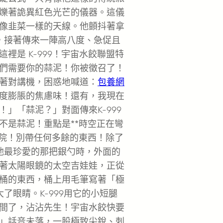
爍著詭異紅色光芒的儀器。這儀
像韭菜一樣的天線。他顫抖著拿
，接著傳來一陣高八度、急促且
是 K-999！宇宙水餃聯盟特
們需要你的蒜泥！你被徵召了！
著對講機，困惑地喊道：
包養網
度膨脹的焦慮味！還有，我現在
」「蒜泥？」對面傳來K-999
不是蒜泥！重點是**時空正在彎
後院！別帶任何多餘的東西！除了
他最珍愛的那把銀勺時，外面的
著太陽眼鏡的太空吉娃娃，正從
桶的東西，桶上用毛筆寫著「極
了眼睛。K-999用它的小短腿
間了，沾沾先生！宇宙水餃快要
」話音未落，一股極致尖銳、刺