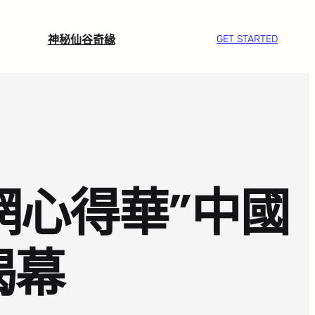
神秘仙谷奇緣
GET STARTED
網心得華”中國
揭幕