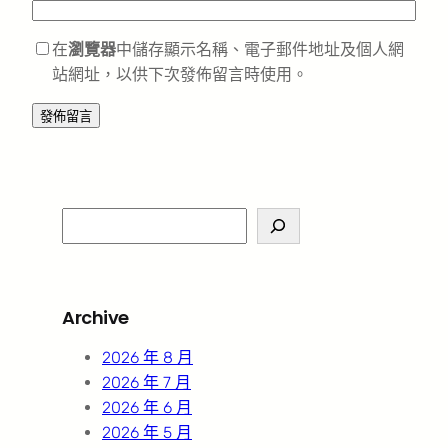
在
瀏覽器
中儲存顯示名稱、電子郵件地址及個人網
站網址，以供下次發佈留言時使用。
S
e
a
r
Archive
c
h
2026 年 8 月
2026 年 7 月
2026 年 6 月
2026 年 5 月