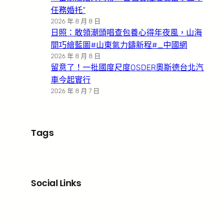
任務婚托”
2026 年 8 月 8 日
日照：敢領潮頭唱查包養心得年夜風，山海
間巧繪藍圖#山東氣力鑄新程#_中國網
2026 年 8 月 8 日
留意了！一批國度尺度OSDER奧斯德台北汽
車今起實行
2026 年 8 月 7 日
Tags
Social Links
Facebook
X
LinkedIn
Instagram