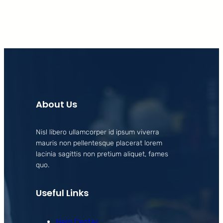
About Us
Nisl libero ullamcorper id ipsum viverra
mauris non pellentesque placerat lorem
lacinia sagittis non pretium aliquet, fames
quo.
Useful Links
Help Center