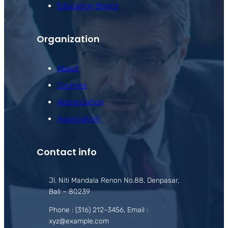
Education Board
Organization
About
Courses
Appreciation
Association
Contact info
Jl. Niti Mandala Renon No.88, Denpasar,
Bali – 80239
Phone : (316) 212-3456, Email :
xyz@example.com