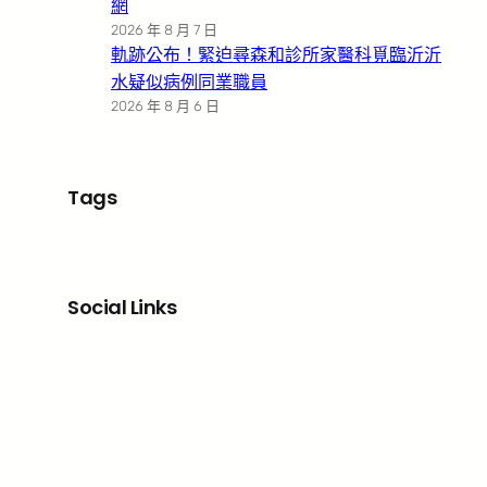
網
2026 年 8 月 7 日
軌跡公布！緊迫尋森和診所家醫科覓臨沂沂
水疑似病例同業職員
2026 年 8 月 6 日
Tags
Social Links
Facebook
X
LinkedIn
Instagram