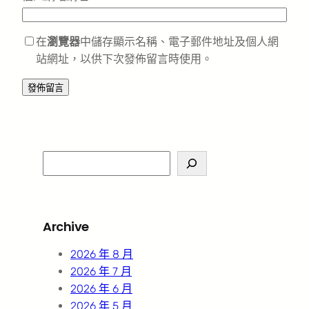
在
瀏覽器
中儲存顯示名稱、電子郵件地址及個人網
站網址，以供下次發佈留言時使用。
S
e
a
r
Archive
c
h
2026 年 8 月
2026 年 7 月
2026 年 6 月
2026 年 5 月