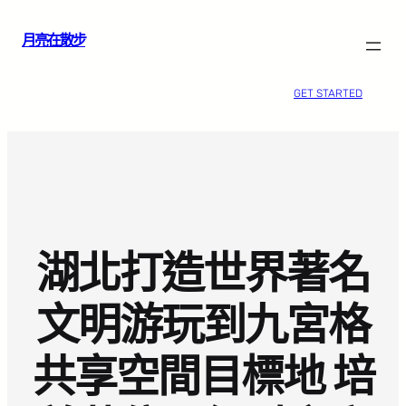
跳
月亮在散步
至
主
要
GET STARTED
內
容
湖北打造世界著名
文明游玩到九宮格
共享空間目標地 培