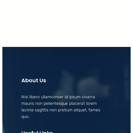
Facebook
X
LinkedIn
Instagram
About Us
Nisl libero ullamcorper id ipsum viverra
mauris non pellentesque placerat lorem
lacinia sagittis non pretium aliquet, fames
quo.