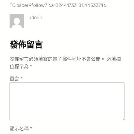
TC:osder9follow7 6a132441733181.44533746
admin
發佈留言
發佈留言必須填寫的電子郵件地址不會公開。
必填欄
位標示為
*
留言
*
顯示名稱
*