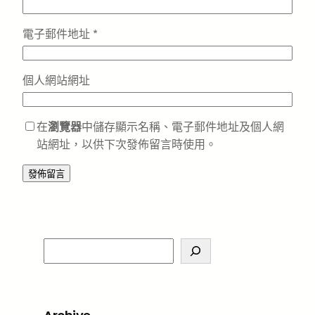
電子郵件地址
*
個人網站網址
在
瀏覽器
中儲存顯示名稱、電子郵件地址及個人網
站網址，以供下次發佈留言時使用。
S
e
a
r