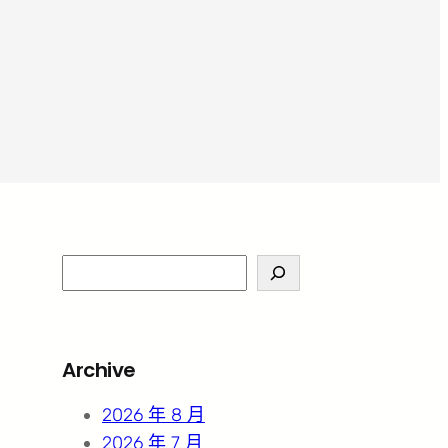
S
e
a
r
Archive
c
h
2026 年 8 月
2026 年 7 月