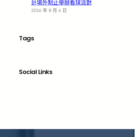
計場外制止舉辦看球派對
2026 年 8 月 6 日
Tags
Social Links
Facebook
X
LinkedIn
Instagram