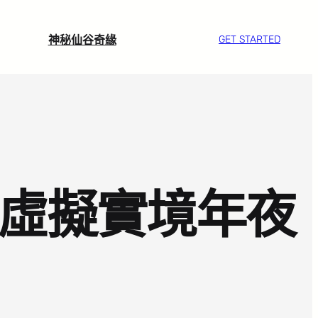
神秘仙谷奇緣
GET STARTED
計虛擬實境年夜