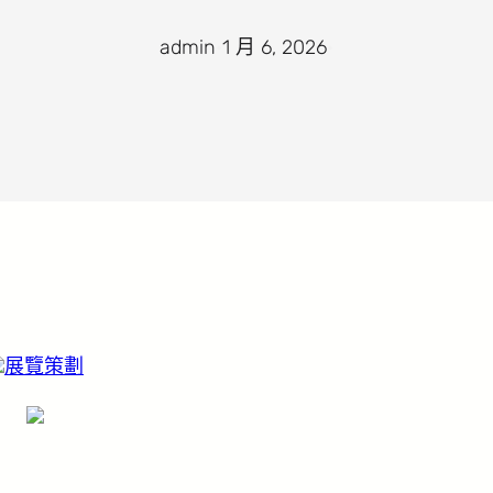
admin
·
1 月 6, 2026
·
展覽策劃