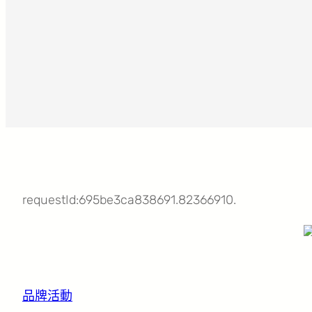
requestId:695be3ca838691.82366910.
品牌活動